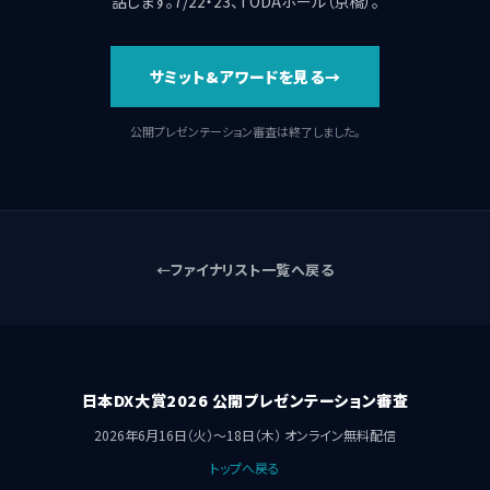
話します。7/22・23、TODAホール（京橋）。
サミット&アワードを見る
公開プレゼンテーション審査は終了しました。
ファイナリスト一覧へ戻る
日本DX大賞2026 公開プレゼンテーション審査
2026年6月16日（火）〜18日（木） オンライン無料配信
トップへ戻る