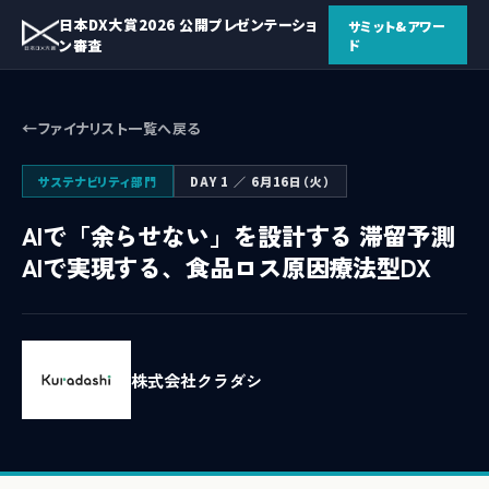
日本DX大賞2026 公開プレゼンテーショ
サミット&アワー
ン審査
ド
ファイナリスト一覧へ戻る
サステナビリティ部門
DAY 1 ／ 6月16日（火）
AIで「余らせない」を設計する 滞留予測
AIで実現する、食品ロス原因療法型DX
株式会社クラダシ