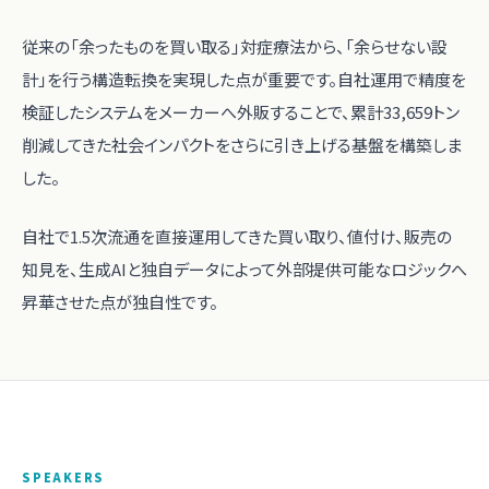
従来の「余ったものを買い取る」対症療法から、「余らせない設
計」を行う構造転換を実現した点が重要です。自社運用で精度を
検証したシステムをメーカーへ外販することで、累計33,659トン
削減してきた社会インパクトをさらに引き上げる基盤を構築しま
した。
自社で1.5次流通を直接運用してきた買い取り、値付け、販売の
知見を、生成AIと独自データによって外部提供可能なロジックへ
昇華させた点が独自性です。
SPEAKERS