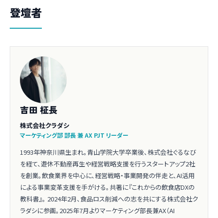
登壇者
吉田 柾長
株式会社クラダシ
マーケティング部 部長 兼 AX PJT リーダー
1993年神奈川県生まれ。青山学院大学卒業後、株式会社ぐるなび
を経て、遊休不動産再生や経営戦略支援を行うスタートアップ2社
を創業。飲食業界を中心に、経営戦略・事業開発の伴走と、AI活用
による事業変革支援を手がける。共著に『これからの飲食店DXの
教科書』。 2024年2月、食品ロス削減への志を共にする株式会社ク
ラダシに参画。2025年7月よりマーケティング部長兼AX（AI