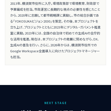
2013年、横須賀市役所に入庁。環境政策部で環境教育、財政部で
予算編成を担当。市政運営に長期的な視点の必要性を感じたこと
から、2020年に志願して都市戦略課に異動し、市の総合計画であ
る「YOKOSUKAビジョン2030」を策定。その後、本プロジェクトを
立ち上げ、プロジェクトとともに2023年にデジタル・ガバメント推進
室に異動。2023年には、全国の自治体で初めての生成AIの全庁的
な活用を推進。現在は、本プロジェクトの発展に努めながら、DX、
生成AIの普及を行い、さらに、2026年からは、横須賀市役所での
Google Workspace全面導入に向けたプロジェクトマネージャー
も担当。
NEXT STAGE