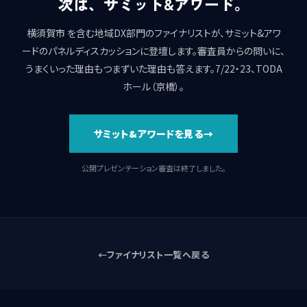
次は、サミット&アワード。
横須賀市 を含む地域DX部門のファイナリストが、サミット&アワ
ードのパネルディスカッションに登壇します。審査員からの問いに、
うまくいった理由もつまずいた理由も答えます。7/22・23、TODA
ホール（京橋）。
サミット&アワードを見る
公開プレゼンテーション審査は終了しました。
ファイナリスト一覧へ戻る