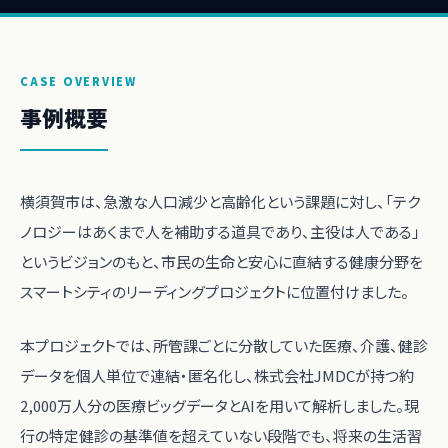
CASE OVERVIEW
事例概要
横須賀市は、急激な人口減少と高齢化という課題に対し、「テク
ノロジーはあくまで人を補助する道具であり、主役は人である」
というビジョンのもと、市民の生命と安心に直結する健康分野を
スマートシティのリーディングプロジェクトに位置付けました。
本プロジェクトでは、所管課ごとに分散していた医療、介護、健診
データを個人単位で連結・匿名化し、株式会社JMDCが持つ約
2,000万人分の医療ビッグデータとAIを用いて解析しました。現
行の特定健診の基準値を超えていない段階でも、将来の生活習