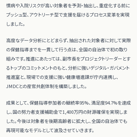
慣病や入院リスクが高い対象者を予測・抽出し、重症化する前に
プッシュ型、アウトリーチ型で支援を届けるプロセス変革を実現
しました。
高度なデータ分析にとどまらず、抽出された対象者に対して実際
の保健指導までを一貫して行う点は、全国の自治体で初の取り
組みです。推進にあたっては、副市長をプロジェクトリーダーとす
るトップのコミットメントのもと、分析に強いデジタル・ガバメント
推進室と、現場での支援に強い健康増進課が庁内連携し、
JMDCとの産官共創体制を構築しました。
成果として、保健指導参加者の継続率95%、満足度94.7%を達成
し、国の努力者支援補助金で1,400万円の財源確保を実現しま
した。今後は対象者を後期高齢者に拡大し、全国の自治体でも
再現可能なモデルとして波及させていきます。