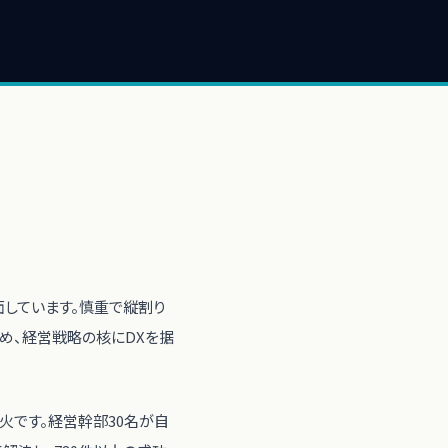
しています。慎重で縦割り
め、経営戦略の核にDXを据
火です。経営幹部30名が自