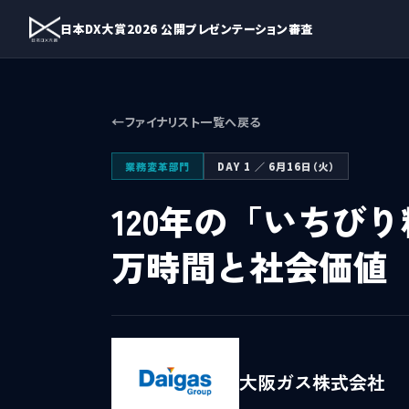
日本DX大賞2026 公開プレゼンテーション審査
ファイナリスト一覧へ戻る
業務変革部門
DAY 1 ／ 6月16日（火）
120年の「いちびり
万時間と社会価値
大阪ガス株式会社