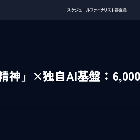
スケジュール
ファイナリスト
審査員
精神」×独自AI基盤：6,00