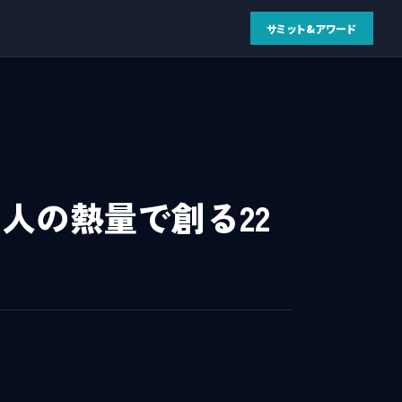
サミット&アワード
0人の熱量で創る22