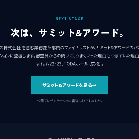
NEXT STAGE
次は、サミット&アワード。
ス株式会社 を含む業務変革部門のファイナリストが、サミット&アワードのパ
ションに登壇します。審査員からの問いに、うまくいった理由もつまずいた理
ます。7/22・23、TODAホール（京橋）。
サミット&アワードを見る
公開プレゼンテーション審査は終了しました。