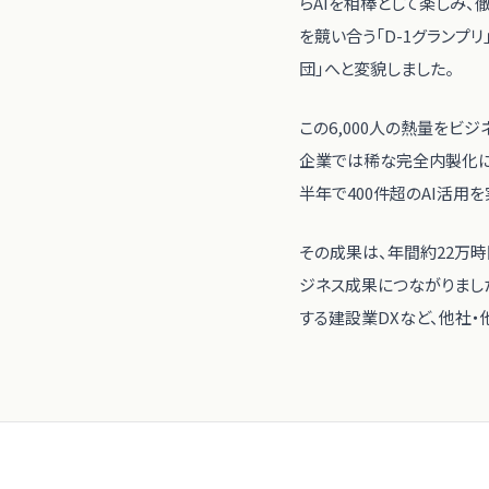
らAIを相棒として楽しみ、
を競い合う「D-1グランプ
団」へと変貌しました。
この6,000人の熱量をビ
企業では稀な完全内製化に
半年で400件超のAI活用
その成果は、年間約22万時
ジネス成果につながりました
する建設業DXなど、他社