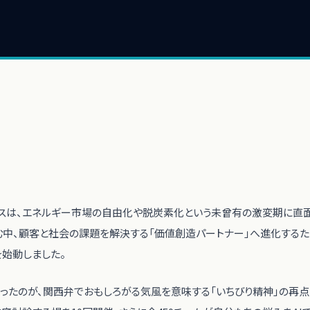
ガスは、エネルギー市場の自由化や脱炭素化という未曾有の激変期に直面
中、顧客と社会の課題を解決する「価値創造パートナー」へ進化するた
」を始動しました。
ったのが、関西弁でおもしろがる気風を意味する「いちびり精神」の再点