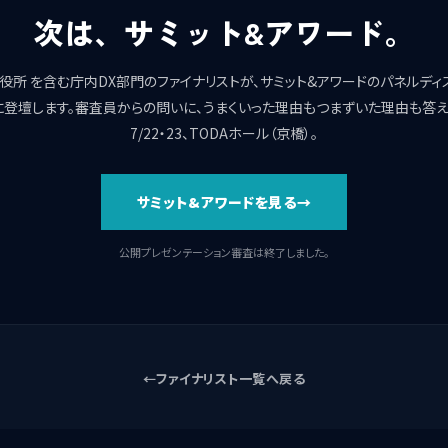
次は、サミット&アワード。
役所 を含む庁内DX部門のファイナリストが、サミット&アワードのパネルディ
に登壇します。審査員からの問いに、うまくいった理由もつまずいた理由も答え
7/22・23、TODAホール（京橋）。
サミット&アワードを見る
公開プレゼンテーション審査は終了しました。
ファイナリスト一覧へ戻る