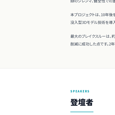
録のジレンマ、健全性での
本プロジェクトは、10年後
没入型3Dモデル技術を導
最大のブレイクスルーは、
削減に成功した点です。2年
SPEAKERS
登壇者