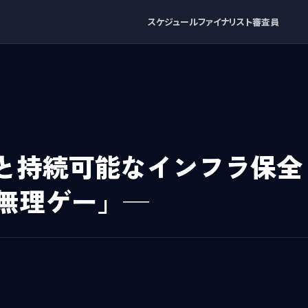
スケジュール
ファイナリスト
審査員
と持続可能なインフラ保全 
「無理ゲー」─