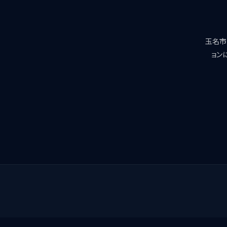
玉名市
ョン