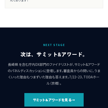
んでおります！
NEXT STAGE
次は、サミット&アワード。
長崎県 を含む庁内DX部門のファイナリストが、サミット&アワード
のパネルディスカッションに登壇します。審査員からの問いに、うま
くいった理由もつまずいた理由も答えます。7/22・23、TODAホー
ル（京橋）。
サミット&アワードを見る