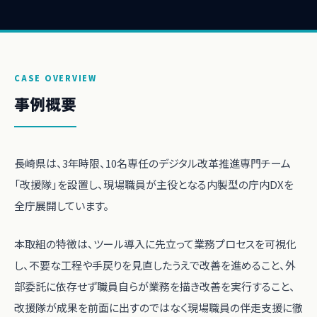
CASE OVERVIEW
事例概要
長崎県は、3年時限、10名専任のデジタル改革推進専門チーム
「改援隊」を設置し、現場職員が主役となる内製型の庁内DXを
全庁展開しています。
本取組の特徴は、ツール導入に先立って業務プロセスを可視化
し、不要な工程や手戻りを見直したうえで改善を進めること、外
部委託に依存せず職員自らが業務を描き改善を実行すること、
改援隊が成果を前面に出すのではなく現場職員の伴走支援に徹