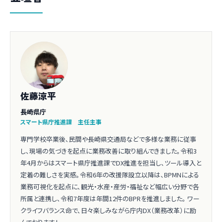
佐藤涼平
長崎県庁
スマート県庁推進課 主任主事
専門学校卒業後、民間や長崎県交通局などで多様な業務に従事
し、現場の気づきを起点に業務改善に取り組んできました。令和3
年4月からはスマート県庁推進課でDX推進を担当し、ツール導入と
定着の難しさを実感。令和6年の改援隊設立以降は、BPMNによる
業務可視化を起点に、観光・水産・産労・福祉など幅広い分野で各
所属と連携し、令和7年度は年間12件のBPRを推進しました。 ワー
クライフバランス命で、日々楽しみながら庁内DX（業務改革）に励