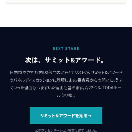
NEXT STAGE
次は、サミット&アワード。
日向市 を含む庁内DX部門のファイナリストが、サミット&アワード
のパネルディスカッションに登壇します。審査員からの問いに、うま
くいった理由もつまずいた理由も答えます。7/22・23、TODAホー
ル（京橋）。
サミット&アワードを見る
公開プレゼンテーション審査は終了しました。