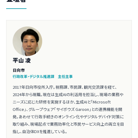
平山 凌
日向市
行政改革・デジタル推進課 主任主事
2017年日向市役所入庁。税務課、市民課、観光交流課を経て、
2024年から現職。現在は生成AIの利活用を担当し、現場の業務や
ニーズに応じた研修を実施するほか、生成AIと「Microsoft
Office」、グループウェア「サイボウズ Garoon」との連携機能を開
発。あわせて行政手続きのオンライン化やデジタルデバイド対策に
取り組み、現場起点で業務効率化と市民サービス向上の両立を目
指し、自治体DXを推進している。