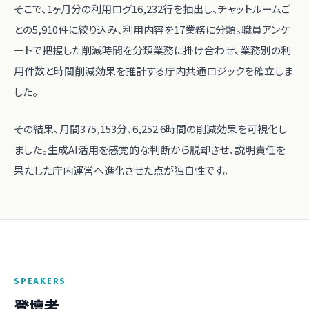
そこで、1ヶ月分の利用ログ16,232行を抽出し、チャットルームご
との5,910件に絞り込み、利用内容を17業務に分類。職員アンケ
ートで把握した削減時間を分類業務に掛け合わせ、業務別の利
用件数と時間削減効果を推計する庁内共通ロジックを確立しま
した。
その結果、月間375,153分、6,252.6時間の削減効果を可視化し
ました。生成AI活用を感覚的な判断から脱却させ、説明責任を
果たした庁内運営へ進化させた点が独自性です。
SPEAKERS
登壇者